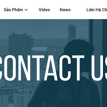
Sản Phẩm
Video
News
Liên Hệ Ch