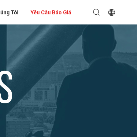
úng Tôi
Yêu Cầu Báo Giá