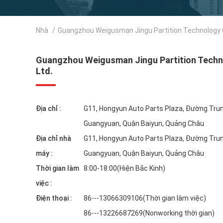
Nhà
/
Guangzhou Weigusman Jingu Partition Technology Co
Guangzhou Weigusman Jingu Partition Techn
Ltd.
Địa chỉ :
G11, Hongyun Auto Parts Plaza, Đường Tru
Guangyuan, Quận Baiyun, Quảng Châu
Địa chỉ nhà
G11, Hongyun Auto Parts Plaza, Đường Tru
máy :
Guangyuan, Quận Baiyun, Quảng Châu
Thời gian làm
8:00-18:00(Hiện Bắc Kinh)
việc :
Điện thoại :
86---13066309106(Thời gian làm việc)
86---13226687269(Nonworking thời gian)