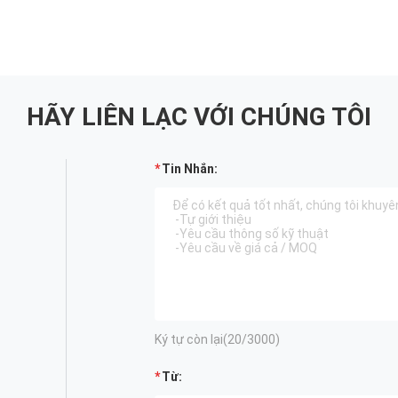
HÃY LIÊN LẠC VỚI CHÚNG TÔI
Tin Nhắn:
Ký tự còn lại(
20
/3000)
Từ: