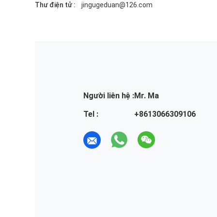
Thư điện tử :
jingugeduan@126.com
Người liên hệ :
Mr. Ma
Tel :
+8613066309106