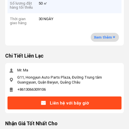
Số lượng đặt
50 ㎡
hàng tối thiểu
Thời gian
30 NGÀY
giao hàng
Xem thêm
Chi Tiết Liên Lạc
Mr. Ma
G11, Hongyun Auto Parts Plaza, Đường Trung tâm
Guangyuan, Quận Baiyun, Quảng Châu
+8613066309106
Liên hệ với bây giờ
Nhận Giá Tốt Nhất Cho