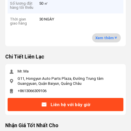
Số lượng đặt
50 ㎡
hàng tối thiểu
Thời gian
30 NGÀY
giao hàng
Xem thêm
Chi Tiết Liên Lạc
Mr. Ma
G11, Hongyun Auto Parts Plaza, Đường Trung tâm
Guangyuan, Quận Baiyun, Quảng Châu
+8613066309106
Liên hệ với bây giờ
Nhận Giá Tốt Nhất Cho